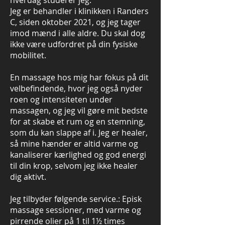
hverdag studerer jeg.
Jeg er behandler i klinikken i Randers
C, siden oktober 2021, og jeg tager
imod mænd i alle aldre. Du skal dog
ikke være udfordret på din fysiske
mobilitet.
En massage hos mig har fokus på dit
velbefindende, hvor jeg også nyder
roen og intensiteten under
massagen, og jeg vil gøre mit bedste
for at skabe et rum og en stemning,
som du kan slappe af i. Jeg er healer,
så mine hænder er altid varme og
kanaliserer kærlighed og god energi
til din krop, selvom jeg ikke healer
dig aktivt.
Jeg tilbyder følgende service.: Episk
massage sessioner, med varme og
pirrende olier på 1 til 1½ times