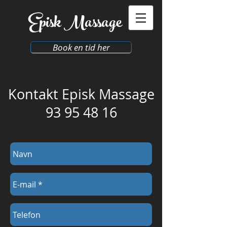
​Episk
Massage
Book en tid her
Kontakt Episk Massage
93 95 48 16